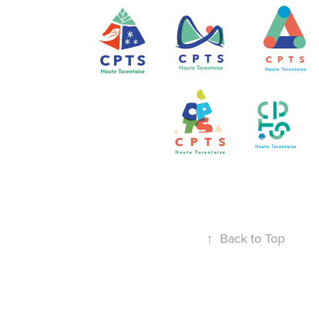
↑
Back to Top