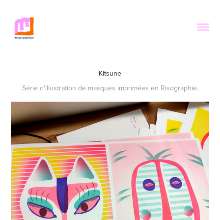
Kitsune
Série d'illustration de masques imprimées en Risographie.