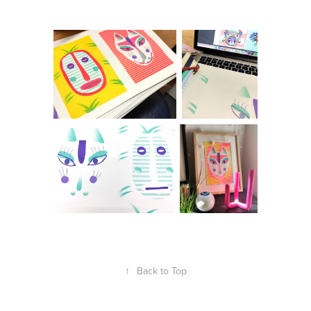
↑
Back to Top